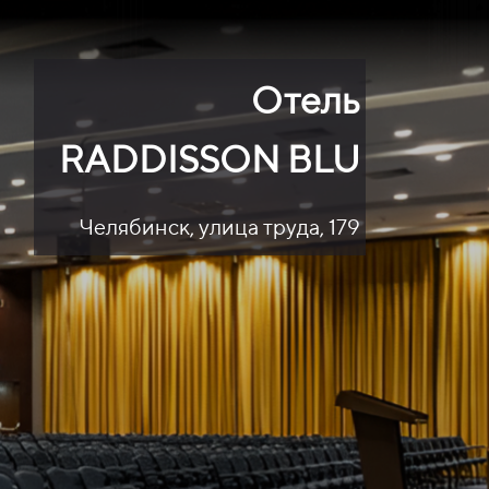
Отель
RADDISSON BLU
Челябинск, улица труда, 179