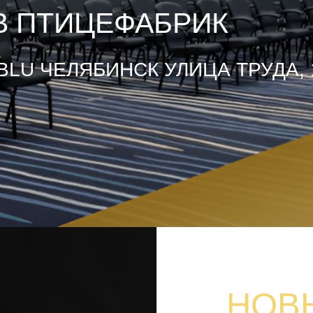
 ПТИЦЕФАБРИК
BLU ЧЕЛЯБИНСК УЛИЦА ТРУДА, 
НОВ