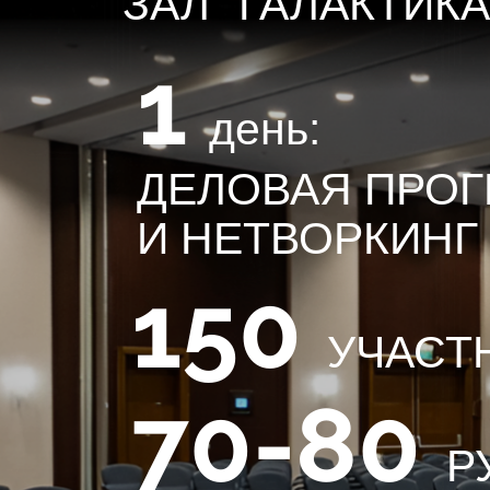
ЗАЛ "ГАЛАКТИКА
1
день:
ДЕЛОВАЯ ПРО
И НЕТВОРКИНГ
150
УЧАСТ
70-80
Р