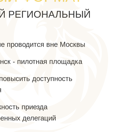
Й РЕГИОНАЛЬНЫЙ
е проводится вне Москвы
нск - пилотная площадка
 повысить доступность
я
ность приезда
енных делегаций