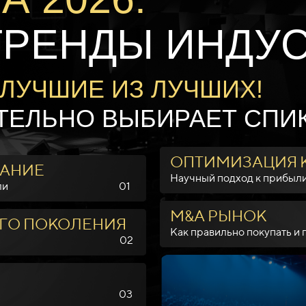
ТРЕНДЫ ИНДУ
ЛУЧШИЕ ИЗ ЛУЧШИХ!
ТЕЛЬНО ВЫБИРАЕТ СПИ
ОПТИМИЗАЦИЯ 
ВАНИЕ
Научный по
шения прибыли 01
М&А РЫНОК
ГО ПОКОЛЕНИЯ
Как правильно пок
 лидеров 02
ологии 03