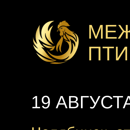
МЕ
ПТИ
19 АВГУСТ