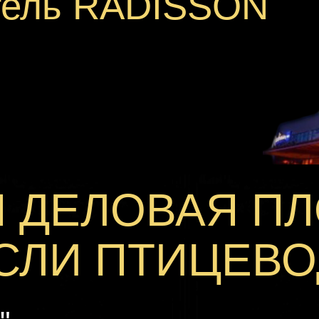
отель RADISSON
Я ДЕЛОВАЯ П
СЛИ ПТИЦЕВО