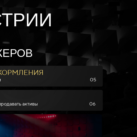
СТРИИ
КЕРОВ
КОРМЛЕНИЯ
дход к прибыли 05
упать и продавать активы 06