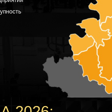
дприятий
тупность
 2026: