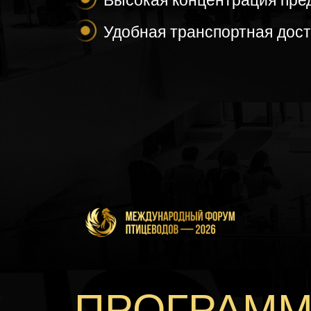
Высокая концентрация пре
Удобная транспортная дос
ПРОГРАММА