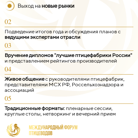
Выход на
новые рынки
02
Подведение итогов года и обсуждения планов с
ведущими экспертами отрасли
03
Вручение дипломов "лучшие птицефабрики России"
и представлением рейтингов производителей
04
Живое общение
с руководителями птицефабрик,
представителями МСХ РФ, Россельхознадзора и
ассоциаций
05
Традиционные форматы:
пленарные сессии,
круглые столы, нетворкинг и вечерний прием