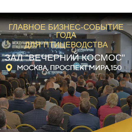
ГЛАВНОЕ БИЗНЕС-СОБЫТИЕ
ГОДА
ДЛЯ ПТИЦЕВОДСТВА
ЗАЛ "ВЕЧЕРНИЙ КОСМОС"
МОСКВА, ПРОСПЕКТ МИРА,150