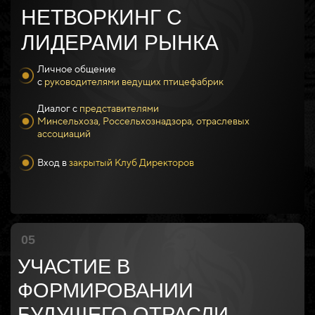
НЕТВОРКИНГ С
ЛИДЕРАМИ РЫНКА
Личное общение
с
руководителями ведущих птицефабрик
Диалог с
представителями
Минсельхоза, Россельхознадзора, отраслевых
ассоциаций
Вход в
закрытый Клуб Директоров
05
УЧАСТИЕ В
ФОРМИРОВАНИИ
БУДУЩЕГО ОТРАСЛИ