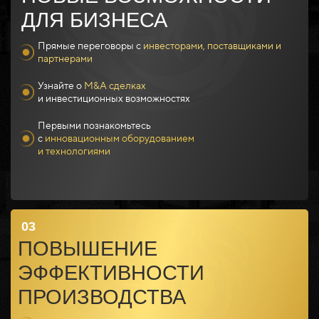
ДЛЯ БИЗНЕСА
Прямые переговоры с
инвесторами, поставщиками и
партнерами
Узнайте о
М&А сделках
и инвестиционных возможностях
Первыми познакомьтесь
с
инновационным оборудованием
и технологиями
03
ПОВЫШЕНИЕ
ЭФФЕКТИВНОСТИ
ПРОИЗВОДСТВА