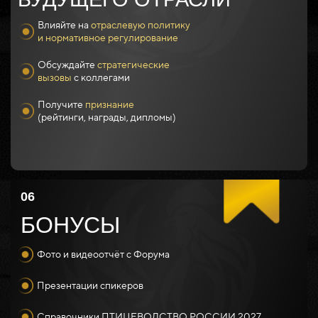
Влияйте на
отраслевую политику
и нормативное регулирование
Обсуждайте
стратегические
вызовы
с коллегами
Получите
признание
(рейтинги, награды, дипломы)
06
БОНУСЫ
Фото и видеоотчёт с Форума
Презентации спикеров
Справочники ПТИЦЕВОДСТВО РОССИИ 2027